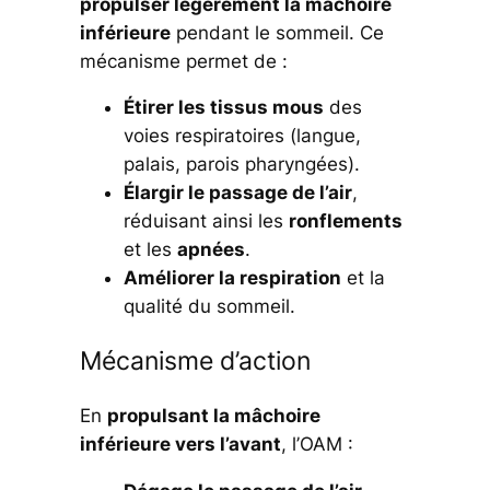
propulser légèrement la mâchoire
inférieure
pendant le sommeil. Ce
mécanisme permet de :
Étirer les tissus mous
des
voies respiratoires (langue,
palais, parois pharyngées).
Élargir le passage de l’air
,
réduisant ainsi les
ronflements
et les
apnées
.
Améliorer la respiration
et la
qualité du sommeil.
Mécanisme d’action
En
propulsant la mâchoire
inférieure vers l’avant
, l’OAM :