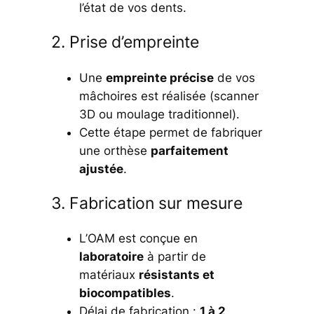
l’état de vos dents.
2. Prise d’empreinte
Une
empreinte précise
de vos
mâchoires est réalisée (scanner
3D ou moulage traditionnel).
Cette étape permet de fabriquer
une orthèse
parfaitement
ajustée
.
3. Fabrication sur mesure
L’OAM est conçue en
laboratoire
à partir de
matériaux
résistants et
biocompatibles
.
Délai de fabrication :
1 à 2