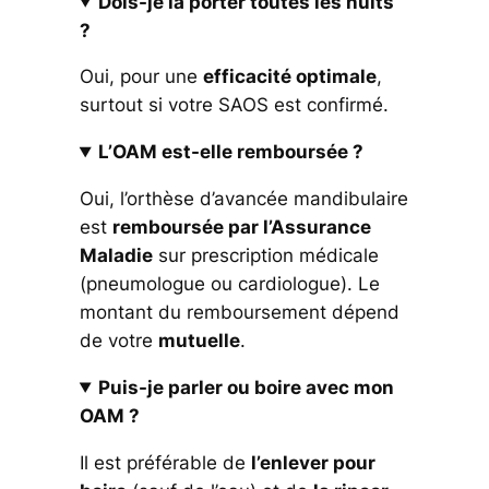
Dois-je la porter toutes les nuits
?
Oui, pour une
efficacité optimale
,
surtout si votre SAOS est confirmé.
L’OAM est-elle remboursée ?
Oui, l’orthèse d’avancée mandibulaire
est
remboursée par l’Assurance
Maladie
sur prescription médicale
(pneumologue ou cardiologue). Le
montant du remboursement dépend
de votre
mutuelle
.
Puis-je parler ou boire avec mon
OAM ?
Il est préférable de
l’enlever pour