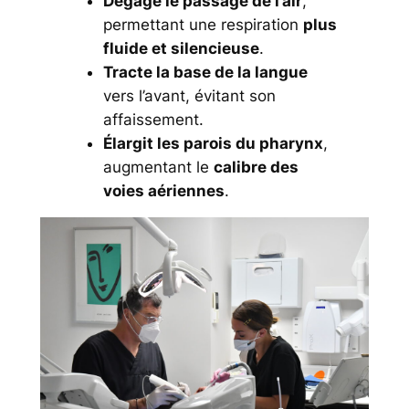
Dégage le passage de l’air
,
permettant une respiration
plus
fluide et silencieuse
.
Tracte la base de la langue
vers l’avant, évitant son
affaissement.
Élargit les parois du pharynx
,
augmentant le
calibre des
voies aériennes
.