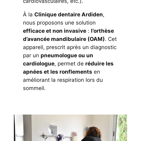
cardiovasculaires, etc.).
À la
Clinique dentaire Ardiden
,
nous proposons une solution
efficace et non invasive
:
l’orthèse
d’avancée mandibulaire (OAM)
. Cet
appareil, prescrit après un diagnostic
par un
pneumologue ou un
cardiologue
, permet de
réduire les
apnées et les ronflements
en
améliorant la respiration lors du
sommeil.