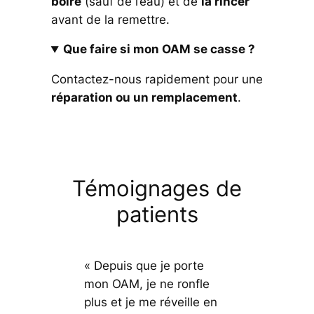
boire
(sauf de l’eau) et de
la rincer
avant de la remettre.
Que faire si mon OAM se casse ?
Contactez-nous rapidement pour une
réparation ou un remplacement
.
Témoignages de
patients
« Depuis que je porte
mon OAM, je ne ronfle
plus et je me réveille en