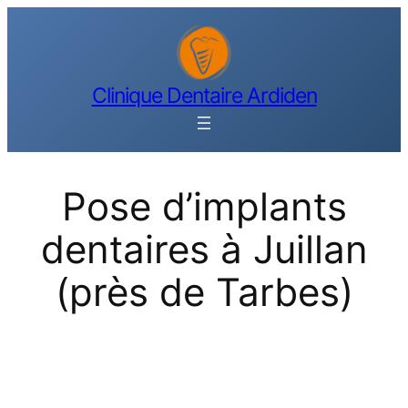
Aller
au
contenu
Clinique Dentaire Ardiden
Pose d’implants
dentaires à Juillan
(près de Tarbes)