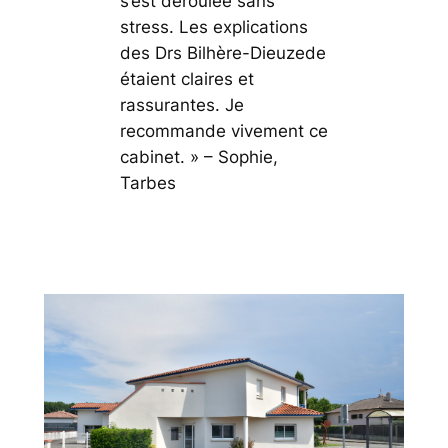
s’est déroulée sans
stress. Les explications
des Drs Bilhère-Dieuzede
étaient claires et
rassurantes. Je
recommande vivement ce
cabinet. »
– Sophie,
Tarbes